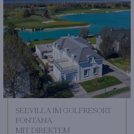
SEEVILLA IM GOLFRESORT
FONTANA
MIT DIREKTEM