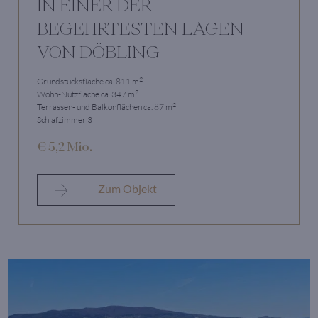
IN EINER DER
BEGEHRTESTEN LAGEN
VON DÖBLING
2
Grundstücksfläche ca. 811 m
2
Wohn-Nutzfläche ca. 347 m
2
Terrassen- und Balkonflächen ca. 87 m
Schlafzimmer 3
€ 5,2 Mio.
Zum Objekt