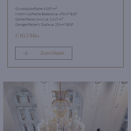
2
Grundstücksfläche 4.039 m
Wohn-Nutzfläche Bestand ca. 490 m² BGF
2
Gartenfläche (Sww) ca. 2.619 m
Garagenfläche lt. Studie ca. 284 m² BGF
€ 10,5 Mio.
Zum Objekt