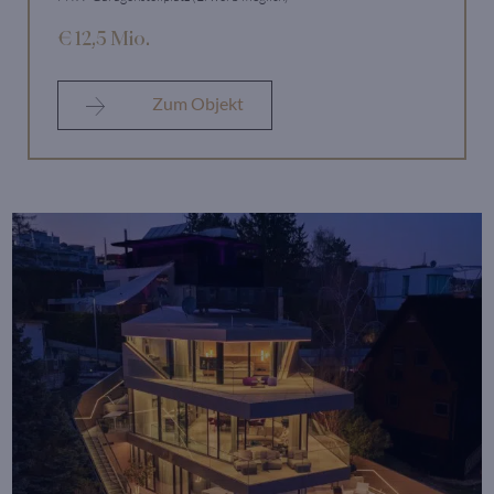
€ 12,5 Mio.
Zum Objekt