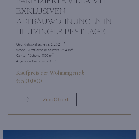
PARIFIZIERTE VILLA MIT
EXKLUSIVEN
ALTBAUWOHNUNGEN IN
HIETZINGER BESTLAGE
2
Grundstücksfläche ca. 1.262 m
2
Wohn-Nutzfläche gesamt ca. 724 m
2
Gartenfläche ca. 800 m
2
Allgemeinfläche ca. 78 m
Kaufpreis der Wohnungen ab
€ 500.000
Zum Objekt