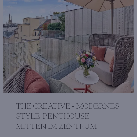
THE CREATIVE - MODERNES
STYLE-PENTHOUSE
MITTEN IM ZENTRUM