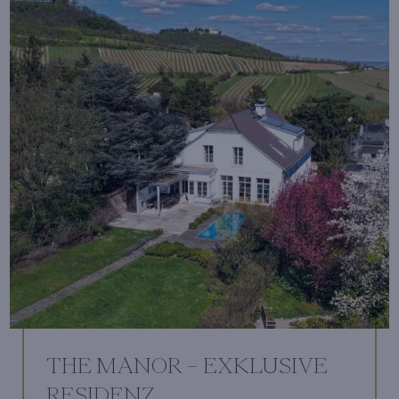
THE MANOR – EXKLUSIVE
RESIDENZ