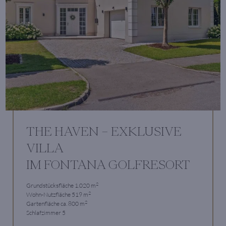
THE HAVEN – EXKLUSIVE
VILLA
IM FONTANA GOLFRESORT
2
Grundstücksfläche 1.020 m
2
Wohn-Nutzfläche 519 m
2
Gartenfläche ca. 800 m
Schlafzimmer 5