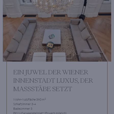
EIN JUWEL DER WIENER
INNENSTADT LUXUS, DER
MASSSTÄBE SETZT
2
Wohn-Nutzfläche 360 m
Schlafzimmer 3-4
Badezimmer 3
PKW-Garagenstellplatz (Erwerb möglich)