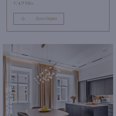
€ 4,9 Mio.
Zum Objekt