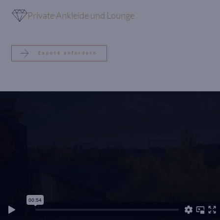
Private Ankleide und Lounge
Exposé anfordern