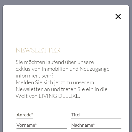
NEWSLETTER
Sie möchten laufend über unsere
exklusiven Immobilien und Neuzugänge
RAUMAUFTEILUNG
informiert sein?
Melden Sie sich jetzt zu unserem
Newsletter an und treten Sie ein in die
Grundriss
Welt von LIVING DELUXE.
Vorzimmer
Wohn-
Essbereich
WC