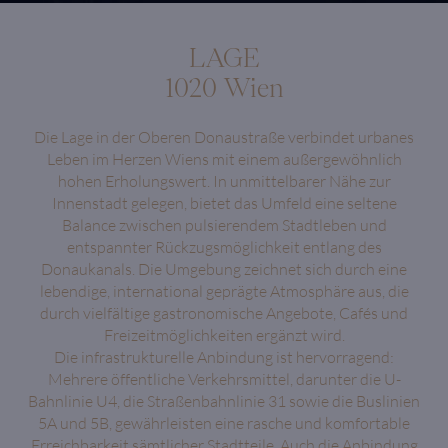
LAGE
1020 Wien
Die Lage in der Oberen Donaustraße verbindet urbanes
Leben im Herzen Wiens mit einem außergewöhnlich
hohen Erholungswert. In unmittelbarer Nähe zur
Innenstadt gelegen, bietet das Umfeld eine seltene
Balance zwischen pulsierendem Stadtleben und
entspannter Rückzugsmöglichkeit entlang des
Donaukanals. Die Umgebung zeichnet sich durch eine
lebendige, international geprägte Atmosphäre aus, die
durch vielfältige gastronomische Angebote, Cafés und
Freizeitmöglichkeiten ergänzt wird.
Die infrastrukturelle Anbindung ist hervorragend:
Mehrere öffentliche Verkehrsmittel, darunter die U-
Bahnlinie U4, die Straßenbahnlinie 31 sowie die Buslinien
5A und 5B, gewährleisten eine rasche und komfortable
Erreichbarkeit sämtlicher Stadtteile. Auch die Anbindung