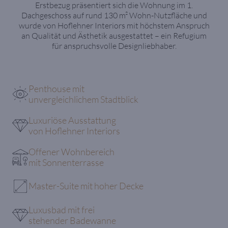
Erstbezug präsentiert sich die Wohnung im 1.
Dachgeschoss auf rund 130 m² Wohn-Nutzfläche und
wurde von Hoflehner Interiors mit höchstem Anspruch
an Qualität und Ästhetik ausgestattet – ein Refugium
für anspruchsvolle Designliebhaber.
Penthouse mit
unvergleichlichem Stadtblick
Luxuriöse Ausstattung
von Hoflehner Interiors
Offener Wohnbereich
mit Sonnenterrasse
Master-Suite mit hoher Decke
Luxusbad mit frei
stehender Badewanne