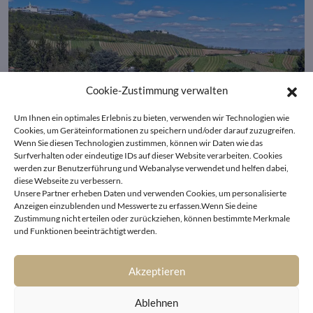
Cookie-Zustimmung verwalten
Um Ihnen ein optimales Erlebnis zu bieten, verwenden wir Technologien wie
Cookies, um Geräteinformationen zu speichern und/oder darauf zuzugreifen.
Wenn Sie diesen Technologien zustimmen, können wir Daten wie das
Surfverhalten oder eindeutige IDs auf dieser Website verarbeiten. Cookies
werden zur Benutzerführung und Webanalyse verwendet und helfen dabei,
diese Webseite zu verbessern.
Unsere Partner erheben Daten und verwenden Cookies, um personalisierte
Anzeigen einzublenden und Messwerte zu erfassen.Wenn Sie deine
Zustimmung nicht erteilen oder zurückziehen, können bestimmte Merkmale
1190 Wien
und Funktionen beeinträchtigt werden.
The Manor – Exklusive Residenz in Grinzinger
Bestlage
Akzeptieren
Ablehnen