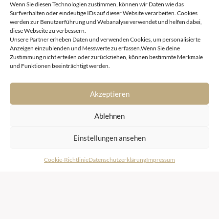
Wenn Sie diesen Technologien zustimmen, können wir Daten wie das
Surfverhalten oder eindeutige IDs auf dieser Website verarbeiten. Cookies
werden zur Benutzerführung und Webanalyse verwendet und helfen dabei,
diese Webseite zu verbessern.
Unsere Partner erheben Daten und verwenden Cookies, um personalisierte
Anzeigen einzublenden und Messwerte zu erfassen.Wenn Sie deine
Zustimmung nicht erteilen oder zurückziehen, können bestimmte Merkmale
und Funktionen beeinträchtigt werden.
Akzeptieren
Ablehnen
Einstellungen ansehen
Cookie-Richtlinie
Datenschutzerklärung
Impressum
LUXUSIMMOBILIEN