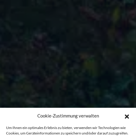
Cookie-Zustimmung verwalten
Um Ihnen ein optimales Erlebnis zu bieten, verwenden wir Technologien wie
Cookies, um Geräteinformationen zu speichern und/oder darauf zuzugreifen.