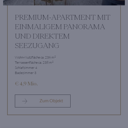
PREMIUM-APARTMENT MIT
EINMALIGEM PANORAMA
UND DIREKTEM
SEEZUGANG
2
Wohn-Nutzfläche ca. 236 m
2
Terrassenfläche ca. 238 m
Schlafzimmer 4
Badezimmer 3
€ 4,9 Mio.
Zum Objekt