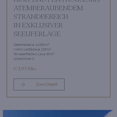
ATEMBERAUBENDEM
STRANDBEREICH
IN EXKLUSIVER
SEEUFERLAGE
2
Gesamtareal ca. 11.000 m
2
Wohn-Nutzfläche ca. 105 m
2
Terrassenfläche 2 x je ca. 30 m
Schlafzimmer 3
€ 3,95 Mio.
Zum Objekt