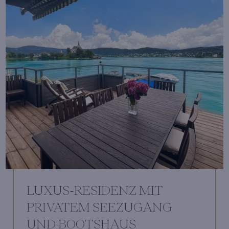
LUXUS-RESIDENZ MIT
PRIVATEM SEEZUGANG
UND BOOTSHAUS