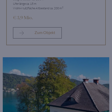
Uferlänge ca. 15 m
2
Wohn-Nutzfläche Altbestand ca. 200 m
€ 3,9 Mio.
Zum Objekt