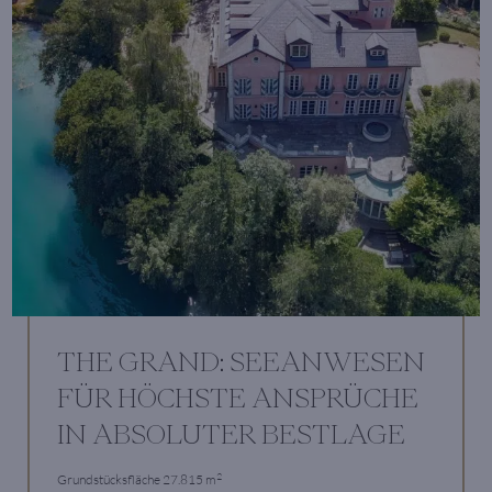
THE GRAND: SEEANWESEN
FÜR HÖCHSTE ANSPRÜCHE
IN ABSOLUTER BESTLAGE
2
Grundstücksfläche 27.815 m