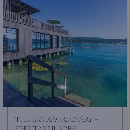
THE EXTRAORDINARY –
SPEKTAKULÄRES