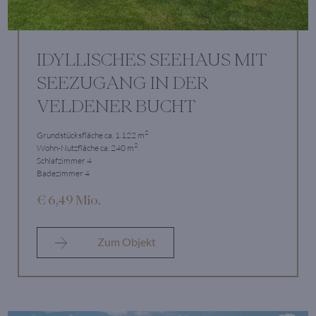
IDYLLISCHES SEEHAUS MIT
SEEZUGANG IN DER
VELDENER BUCHT
2
Grundstücksfläche ca. 1.122 m
2
Wohn-Nutzfläche ca. 240 m
Schlafzimmer 4
Badezimmer 4
€ 6,49 Mio.
Zum Objekt