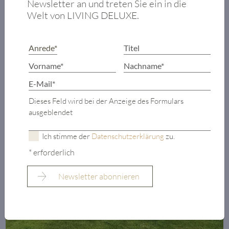
Newsletter an und treten Sie ein in die
Welt von LIVING DELUXE.
Dieses Feld wird bei der Anzeige des Formulars
ausgeblendet
Ich stimme der
Datenschutzerklärung
zu.
* erforderlich