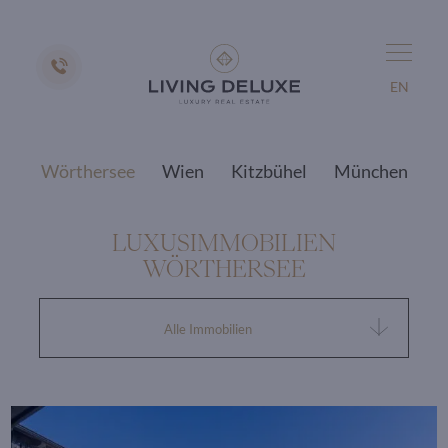
EN
Wörthersee
Wien
Kitzbühel
München
LUXUSIMMOBILIEN
WÖRTHERSEE
Alle Immobilien