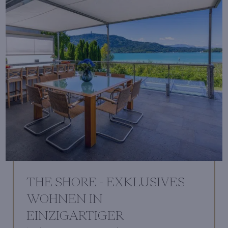
THE SHORE - EXKLUSIVES
WOHNEN IN
EINZIGARTIGER