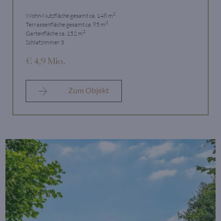
2
Wohn-Nutzfläche gesamt ca. 148 m
2
Terrassenfläche gesamt ca. 95 m
2
Gartenfläche ca. 152 m
Schlafzimmer 3
€ 4,9 Mio.
Zum Objekt