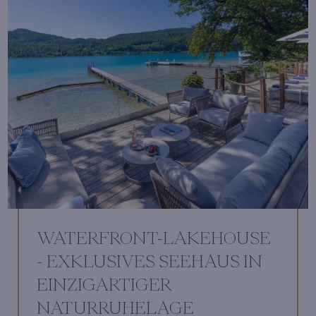
WATERFRONT-LAKEHOUSE
- EXKLUSIVES SEEHAUS IN
EINZIGARTIGER
NATURRUHELAGE