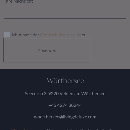
Ich stimme der
Datenschutzerklärung
zu.
Wörthersee
Seecorso 3, 9220 Velden am Wörthersee
+43 4274 38244
woerthersee@livingdeluxe.com