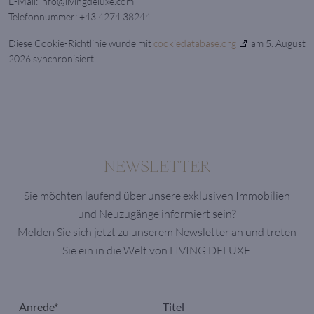
E-Mail:
info@
livingdeluxe.com
Telefonnummer: +43 4274 38244
Diese Cookie-Richtlinie wurde mit
cookiedatabase.org
am 5. August
2026 synchronisiert.
NEWSLETTER
Sie möchten laufend über unsere exklusiven Immobilien
und Neuzugänge informiert sein?
Melden Sie sich jetzt zu unserem Newsletter an und treten
Sie ein in die Welt von LIVING DELUXE.