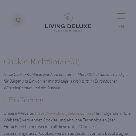
EN
Cookie-Richtlinie (EU)
Diese Cookie-Richtlinie wurde zuletzt am 4. Mai 2026 aktualisiert und gilt
für Bürger und Einwohner mit ständigem Wohnsitz im Europäischen
Wirtschaftsraum und der Schweiz.
1. Einführung
Unsere Website,
https://www.livingdeluxe.com/de/
(im folgenden: "Die
Website") verwendet Cookies und ähnliche Technologien (der
Einfachheit halber werden all diese unter "Cookies"
zusammengefasst). Cookies werden außerdem von uns beauftragten