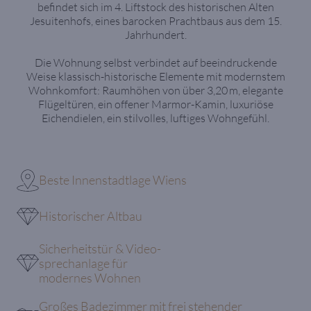
befindet sich im 4. Liftstock des historischen Alten
Jesuitenhofs, eines barocken Prachtbaus aus dem 15.
Jahrhundert.
Die Wohnung selbst verbindet auf beeindruckende
Weise klassisch-historische Elemente mit modernstem
Wohnkomfort: Raumhöhen von über 3,20 m, elegante
Flügeltüren, ein offener Marmor-Kamin, luxuriöse
Eichendielen, ein stilvolles, luftiges Wohngefühl.
Beste Innenstadtlage Wiens
Historischer Altbau
Sicherheitstür & Video-
sprechanlage für
modernes Wohnen
Großes Badezimmer mit frei stehender