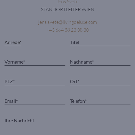
Jens Svete
STANDORTLEITER WIEN
jens.svete@livingdeluxe.com
+43 664 88 23 38 30