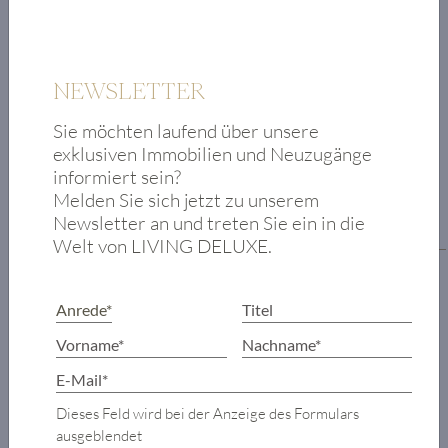
NEWSLETTER
Sie möchten laufend über unsere
exklusiven Immobilien und Neuzugänge
informiert sein?
RAUMAUFTEILUNG
Melden Sie sich jetzt zu unserem
Newsletter an und treten Sie ein in die
Grundriss Wohnebene
Welt von LIVING DELUXE.
Foyer
WC
Schlafzimmer
mit eigenem
Badezimmer
Dieses Feld wird bei der Anzeige des Formulars
Wohnzimmer
ausgeblendet
Kaminzimmer