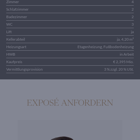
Zimmer
4
Schlafzimmer
2
Badezimmer
2
WC
3
Lift
ja
Kellerabteil
ja, 4,20 m²
Heizungsart
Etagenheizung, Fußbodenheizung
HWB
in Arbeit
Kaufpreis
€ 2,395 Mio.
Vermittlungsprovision
3 % zzgl. 20 % USt.
EXPOSÉ ANFORDERN