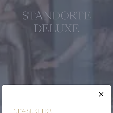
STANDORTE
DELUXE
NEWSLETTER