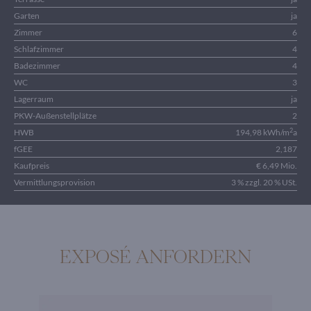
Garten
ja
Zimmer
6
Schlafzimmer
4
Badezimmer
4
WC
3
Lagerraum
ja
PKW-Außenstellplätze
2
2
HWB
194,98 kWh/m
a
fGEE
2,187
Kaufpreis
€ 6,49 Mio.
Vermittlungsprovision
3 % zzgl. 20 % USt.
EXPOSÉ ANFORDERN