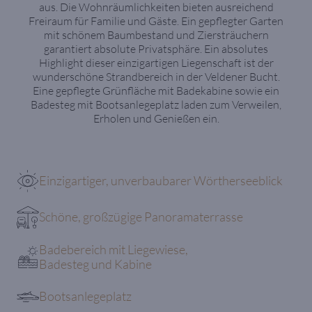
aus. Die Wohnräumlichkeiten bieten ausreichend
Freiraum für Familie und Gäste. Ein gepflegter Garten
mit schönem Baumbestand und Ziersträuchern
garantiert absolute Privatsphäre. Ein absolutes
Highlight dieser einzigartigen Liegenschaft ist der
wunderschöne Strandbereich in der Veldener Bucht.
Eine gepflegte Grünfläche mit Badekabine sowie ein
Badesteg mit Bootsanlegeplatz laden zum Verweilen,
Erholen und Genießen ein.
Einzigartiger, unverbaubarer Wörtherseeblick
Schöne, großzügige Panoramaterrasse
Badebereich mit Liegewiese,
Badesteg und Kabine
Bootsanlegeplatz