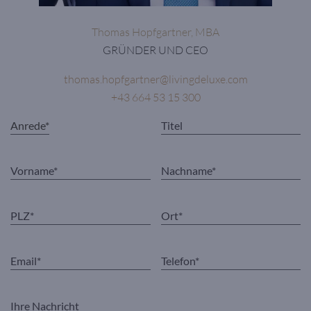
Thomas Hopfgartner, MBA
GRÜNDER UND CEO
thomas.hopfgartner@livingdeluxe.com
+43 664 53 15 300