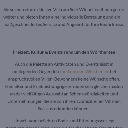
Sie suchen eine exklusive Villa am See? Wir helfen Ihnen
gerne
weiter und bieten Ihnen eine individuelle Betreuung und ein
maßgeschneidertes Service und Angebot für Ihre Bedürfnisse.
Freizeit, Kultur & Events rund um den Wörthersee
Auch die Palette an Aktivitäten und Events lässt in
umliegenden Gegenden
rund um den Wörthersee
bei
anspruchsvollen Villen-Bewohnern keine Wünsche offen.
Genießer und Erlebnishungrige erfreuen sich gleichermaßen
an der vielfältigen Auswahl an Sehenswürdigkeiten und
Unternehmungen die sie von ihrem Domizil, einer Villa am
See, aus erkunden können.
Unweit vom beliebten Bade- und Erholungssee liegt
beispielsweise Minimundus, wo Sie die Sehenswürdigkeiten