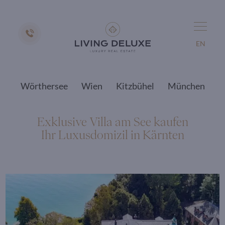
EN
Wörthersee
Wien
Kitzbühel
München
Exklusive Villa am See kaufen
Ihr Luxusdomizil in Kärnten