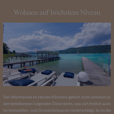
Wohnen auf höchstem Niveau
Der Wörthersee im Herzen Kärntens gehört nicht umsonst zu
den beliebtesten Gegenden Österreichs, was sich freilich auch
im Immobilien- und Grundstückspreis niederschlägt. So ist die