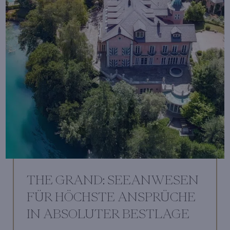
THE GRAND: SEEANWESEN
FÜR HÖCHSTE ANSPRÜCHE
IN ABSOLUTER BESTLAGE