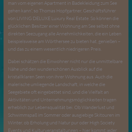
man vom eigenen Apartment in Badekleidung zum See
gehen kann“, so Thomas Hopfgartner, Geschäftsführer
von LIVING DELUXE Luxury Real Estate. So können die
glücklichen Besitzer einer Wohnung am See selbst ohne
direkten Seezugang alle Annehmlichkeiten, die
ein Leben
beispielsweise am Wörthersee
zu bieten hat, genießen –
und das zu einem wesentlich niedrigeren Preis.
Dabei schätzen die Einwohner nicht nur die unmittelbare
Nähe und den wunderschönen Ausblick auf die
kristallklaren Seen von ihrer Wohnung aus. Auch die
malerische umliegende Landschaft, in welche die
Seegebiete oft eingebettet sind, und die Vielfalt an
Aktivitäten und Unternehmungsmöglichkeiten tragen
erheblich zur Lebensqualität bei. Ob Wanderlust und
Schwimmspaß im Sommer oder ausgiebige Skitouren im
Winter, ob Erholung und Natur pur oder High Society
Events und Kulturveranstaltungen – hier kommt jeder