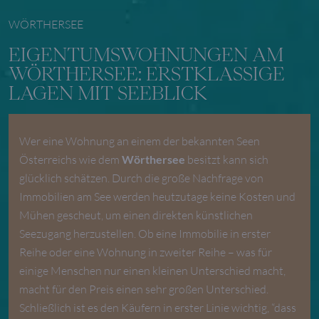
WÖRTHERSEE
EIGENTUMSWOHNUNGEN AM
WÖRTHERSEE: ERSTKLASSIGE
LAGEN MIT SEEBLICK
Wer eine Wohnung an einem der bekannten Seen
Österreichs wie dem
Wörthersee
besitzt kann sich
glücklich schätzen. Durch die große Nachfrage von
Immobilien am See werden heutzutage keine Kosten und
Mühen gescheut, um einen direkten künstlichen
Seezugang herzustellen. Ob eine Immobilie in erster
Reihe oder eine Wohnung in zweiter Reihe – was für
einige Menschen nur einen kleinen Unterschied macht,
macht für den Preis einen sehr großen Unterschied.
Schließlich ist es den Käufern in erster Linie wichtig, “dass