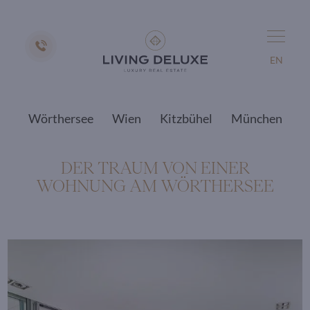
EN
Wörthersee
Wien
Kitzbühel
München
DER TRAUM VON EINER
WOHNUNG AM WÖRTHERSEE