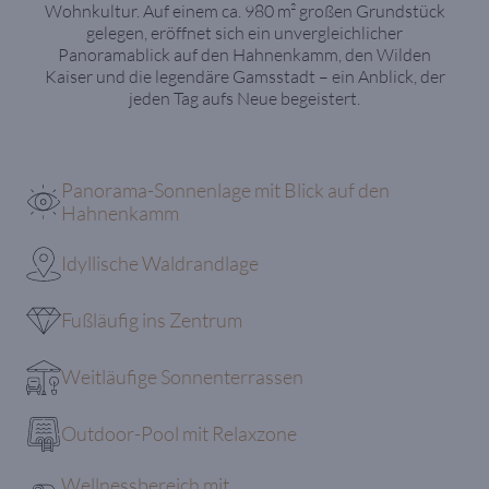
Wohnkultur. Auf einem ca. 980 m² großen Grundstück
gelegen, eröffnet sich ein unvergleichlicher
Panoramablick auf den Hahnenkamm, den Wilden
Kaiser und die legendäre Gamsstadt – ein Anblick, der
jeden Tag aufs Neue begeistert.
Panorama-Sonnenlage mit Blick auf den
Hahnenkamm
Idyllische Waldrandlage
Fußläufig ins Zentrum
Weitläufige Sonnenterrassen
Outdoor-Pool mit Relaxzone
Wellnessbereich mit