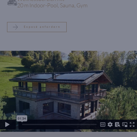
20 m Indoor-Pool, Sauna, Gym
Exposé anfordern