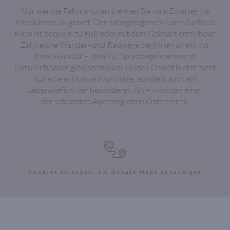
Nur wenige Fahrminuten trennen Sie vom Einstieg ins
Kitzbüheler Skigebiet. Der nahegelegene 9-Loch-Golfclub
Kaps ist bequem zu Fuß oder mit dem Golfcart erreichbar.
Zahlreiche Wander- und Radwege beginnen direkt vor
Ihrer Haustür – ideal für Sportbegeisterte und
Naturliebhaber gleichermaßen. Dieses Chalet bietet nicht
nur eine exklusive Wohnlage, sondern auch ein
Lebensgefühl der besonderen Art – inmitten einer
der schönsten Alpenregionen Österreichs.
Cookies erlauben, um Google Maps anzuzeigen