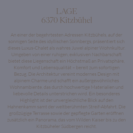
LAGE
6370 Kitzbühel
An einer der begehrtesten Adressen Kitzbühels, auf der
sonnigen Seite des idyllischen Sonnbergs, präsentiert sich
dieses Luxus-Chalet als wahres Juwel alpiner Wohnkultur.
Umgeben von einer ruhigen, exklusiven Nachbarschaft
bietet diese Liegenschaft ein Höchstmaß an Privatsphäre,
Komfort und Lebensqualität – bereit zum sofortigen
Bezug. Die Architektur vereint modernes Design mit
alpinem Charme und schafft ein außergewöhnliches
Wohnambiente, das durch hochwertige Materialien und
liebevolle Details unterstrichen wird. Ein besonderes
Highlight ist der unvergleichliche Blick auf den
Hahnenkamm samt der weltberühmten Streif-Abfahrt. Die
großzügige Terrasse sowie der gepflegte Garten eröffnen
zusätzlich ein Panorama, das vom Wilden Kaiser bis zu den
Kitzbüheler Südbergen reicht.