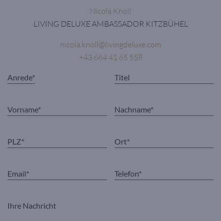
Nicola Knoll
LIVING DELUXE AMBASSADOR KITZBÜHEL
nicola.knoll@livingdeluxe.com
+43 664 41 65 558