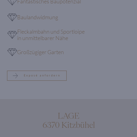
Fantastisches Baupotenzial
Baulandwidmung
Fleckalmbahn und Sportloipe
in unmittelbarer Nähe
Großzügiger Garten
Exposé anfordern
LAGE
6370 Kitzbühel