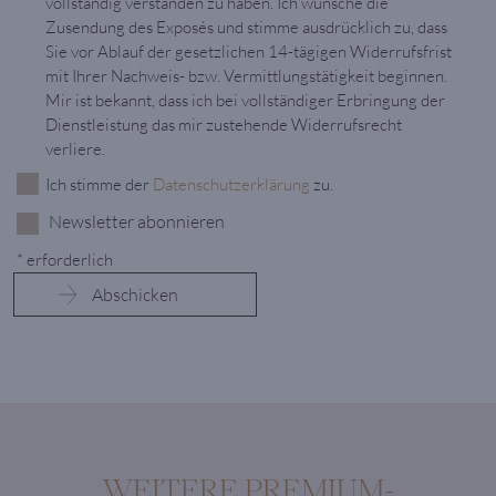
vollständig verstanden zu haben. Ich wünsche die
Zusendung des Exposés und stimme ausdrücklich zu, dass
Sie vor Ablauf der gesetzlichen 14-tägigen Widerrufsfrist
mit Ihrer Nachweis- bzw. Vermittlungstätigkeit beginnen.
Mir ist bekannt, dass ich bei vollständiger Erbringung der
Dienstleistung das mir zustehende Widerrufsrecht
verliere.
Ich stimme der
Datenschutzerklärung
zu.
Newsletter abonnieren
* erforderlich
WEITERE PREMIUM-