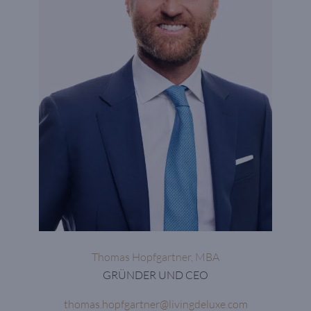
Thomas Hopfgartner, MBA
GRÜNDER UND CEO
thomas.hopfgartner@livingdeluxe.com