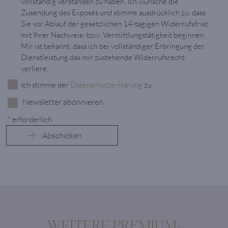
vollständig verstanden zu haben. Ich wünsche die
Zusendung des Exposés und stimme ausdrücklich zu, dass
Sie vor Ablauf der gesetzlichen 14-tägigen Widerrufsfrist
mit Ihrer Nachweis- bzw. Vermittlungstätigkeit beginnen.
Mir ist bekannt, dass ich bei vollständiger Erbringung der
Dienstleistung das mir zustehende Widerrufsrecht
verliere.
Ich stimme der
Datenschutzerklärung
zu.
Newsletter abonnieren
* erforderlich
WEITERE PREMIUM-