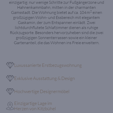
einzigartig: nur wenige Schritte zur Fußgängerzone und
Hahnenkammbahn, mitten in der charmanten
2
Gamsstadt. Die Wohnung bietet auf ca. 104 m
einen
großzügigen Wohn- und Essbereich mit elegantem
Gaskamin, der zum Entspannen einlädt. Zwei
lichtdurchflutete Schlafzimmer dienen als ruhige
Rückzugsorte. Besonders hervorzuheben sind die zwei
großzügigen Sonnenterrassen sowie ein kleiner
Gartenanteil, die das Wohnen ins Freie erweitern.
Luxussanierte Erstbezugswohnung
Exklusive Ausstattung & Design
Hochwertige Designermöbel
Einzigartige Lage im
Herzen von Kitzbühel