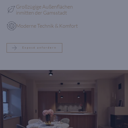
Großzügige Außenflächen
inmitten der Gamsstadt
Moderne Technik & Komfort
Exposé anfordern