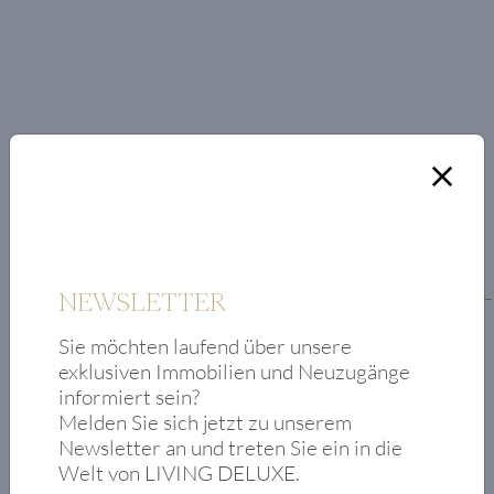
RAUMAUFTEILUNG
Grundriss
NEWSLETTER
Eingangsbereich
Sie möchten laufend über unsere
exklusiven Immobilien und Neuzugänge
Masterschlafzimmer
informiert sein?
mit
Melden Sie sich jetzt zu unserem
Badezimmer en
Newsletter an und treten Sie ein in die
suite
Welt von LIVING DELUXE.
(Badewanne,