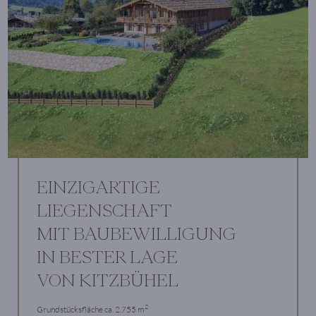
EINZIGARTIGE
LIEGENSCHAFT
MIT BAUBEWILLIGUNG
IN BESTER LAGE
VON KITZBÜHEL
2
Grundstücksfläche ca. 2.755 m