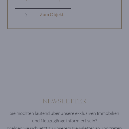
Zum Objekt
NEWSLETTER
Sie möchten laufend über unsere exklusiven Immobilien
und Neuzugänge informiert sein?
Melden Sie sich jetzt zu unserem Newsletter an und treten