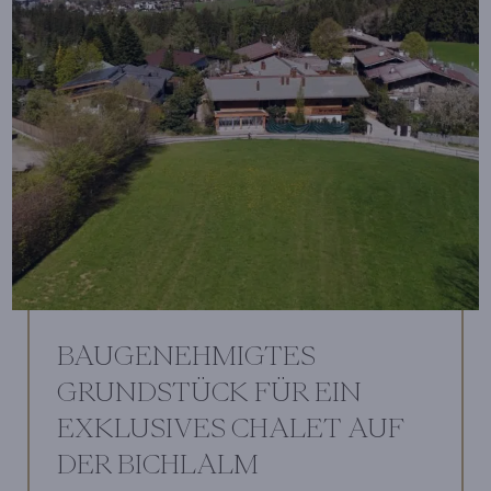
BAUGENEHMIGTES
GRUNDSTÜCK FÜR EIN
EXKLUSIVES CHALET AUF
DER BICHLALM