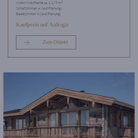
2
Wohn-Nutzfläche ca. 1.179 m
Schlafzimmer 4 (laut Planung)
Badezimmer 4 (laut Planung)
Kaufpreis auf Anfrage
Zum Objekt