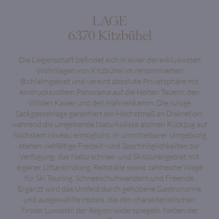
LAGE
6370 Kitzbühel
Die Liegenschaft befindet sich in einer der exklusivsten
Wohnlagen von Kitzbühel im renommierten
Bichlalmgebiet und vereint absolute Privatsphäre mit
eindrucksvollem Panorama auf die Hohen Tauern, den
Wilden Kaiser und den Hahnenkamm. Die ruhige
Sackgassenlage garantiert ein Höchstmaß an Diskretion,
während die umgebende Naturkulisse alpinen Rückzug auf
höchstem Niveau ermöglicht. In unmittelbarer Umgebung
stehen vielfältige Freizeit- und Sportmöglichkeiten zur
Verfügung: das Naturschnee- und Skitourengebiet mit
eigener Liftanbindung, Reitställe sowie zahlreiche Wege
für Ski Touring, Schneeschuhwandern und Freeride.
Ergänzt wird das Umfeld durch gehobene Gastronomie
und ausgewählte Hotels, die den charakteristischen
Tiroler Luxusstil der Region widerspiegeln. Neben der