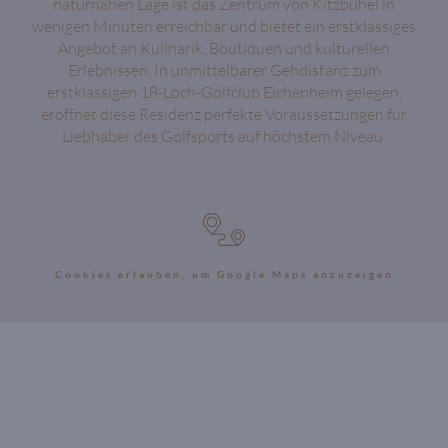
naturnahen Lage ist das Zentrum von Kitzbühel in
wenigen Minuten erreichbar und bietet ein erstklassiges
Angebot an Kulinarik, Boutiquen und kulturellen
Erlebnissen. In unmittelbarer Gehdistanz zum
erstklassigen 18-Loch-Golfclub Eichenheim gelegen,
eröffnet diese Residenz perfekte Voraussetzungen für
Liebhaber des Golfsports auf höchstem Niveau.
Cookies erlauben, um Google Maps anzuzeigen