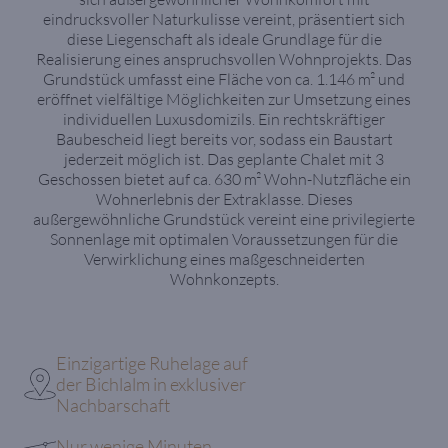
eindrucksvoller Naturkulisse vereint, präsentiert sich
diese Liegenschaft als ideale Grundlage für die
Realisierung eines anspruchsvollen Wohnprojekts. Das
Grundstück umfasst eine Fläche von ca. 1.146 m² und
eröffnet vielfältige Möglichkeiten zur Umsetzung eines
individuellen Luxusdomizils. Ein rechtskräftiger
Baubescheid liegt bereits vor, sodass ein Baustart
jederzeit möglich ist. Das geplante Chalet mit 3
Geschossen bietet auf ca. 630 m² Wohn-Nutzfläche ein
Wohnerlebnis der Extraklasse. Dieses
außergewöhnliche Grundstück vereint eine privilegierte
Sonnenlage mit optimalen Voraussetzungen für die
Verwirklichung eines maßgeschneiderten
Wohnkonzepts.
Einzigartige Ruhelage auf
der Bichlalm in exklusiver
Nachbarschaft
Nur wenige Minuten