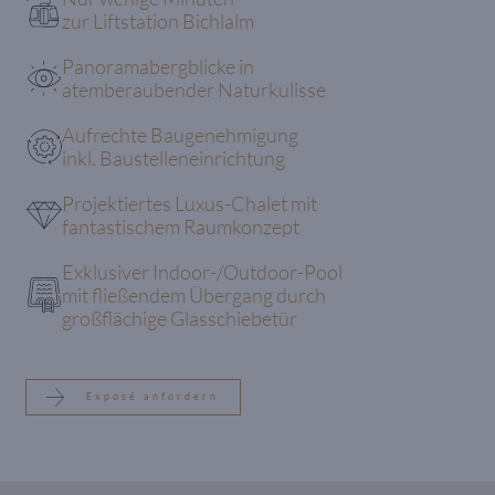
zur Liftstation Bichlalm
Panoramabergblicke in
atemberaubender Naturkulisse
Aufrechte Baugenehmigung
inkl. Baustelleneinrichtung
Projektiertes Luxus-Chalet mit
fantastischem Raumkonzept
Exklusiver Indoor-/Outdoor-Pool
mit fließendem Übergang durch
großflächige Glasschiebetür
Exposé anfordern