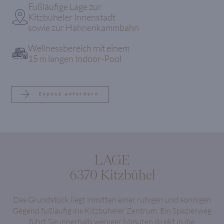
Fußläufige Lage zur
Kitzbüheler Innenstadt
sowie zur Hahnenkammbahn
Wellnessbereich mit einem
15 m langen Indoor-Pool
Exposé anfordern
LAGE
6370 Kitzbühel
Das Grundstück liegt inmitten einer ruhigen und sonnigen
Gegend fußläufig ins Kitzbüheler Zentrum. Ein Spazierweg
führt Sie innerhalb weniger Minuten direkt in die