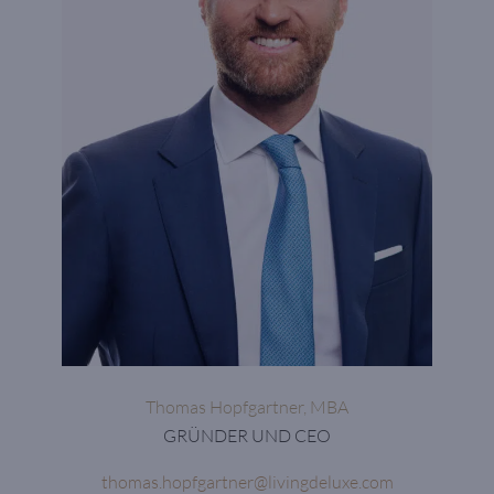
Thomas Hopfgartner, MBA
GRÜNDER UND CEO
thomas.hopfgartner@livingdeluxe.com