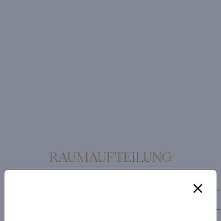
RAUMAUFTEILUNG
Erdgeschoss
1. Obergeschoss
1. Untergeschoss