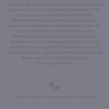
Innenstadt der Gamsstadt, in das Naturgebiet Schwarzsee
und dem 18-Loch-GG Kitzbühel-Schwarzsee-Reith. Der
Einstieg in das Kitzbüheler Skigebiet über die
Hahnenkammbahn ist bequem fußläufig oder in nur 5
Autominuten oder durch einen angenehmen Fußmarsch
möglich. Die herrliche Liegenschaft bietet einen
atemberaubenden Ausblick auf die Gamsstadt, den
Hahnenkamm und die umliegende Bergwelt. Sie ist der
ideale Ort für ein einzigartiges Zuhause, das Ruhe und
Erholung verspricht, und passt perfekt zum Charakter der
Region mit ihren vielfältigen Sport- und
Freizeitmöglichkeiten.
Cookies erlauben, um Google Maps anzuzeigen