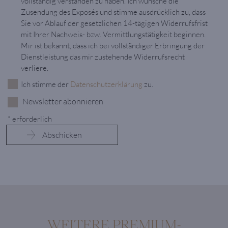
vollständig verstanden zu haben. Ich wünsche die
Zusendung des Exposés und stimme ausdrücklich zu, dass
Sie vor Ablauf der gesetzlichen 14-tägigen Widerrufsfrist
mit Ihrer Nachweis- bzw. Vermittlungstätigkeit beginnen.
Mir ist bekannt, dass ich bei vollständiger Erbringung der
Dienstleistung das mir zustehende Widerrufsrecht
verliere.
Ich stimme der
Datenschutzerklärung
zu.
Newsletter abonnieren
* erforderlich
WEITERE PREMIUM-