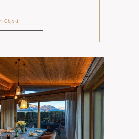
m Objekt