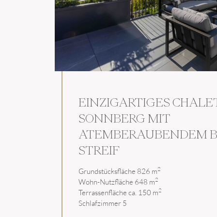
EINZIGARTIGES CHALE
SONNBERG MIT
NEWSLETTER
ATEMBERAUBENDEM BL
Sie möchten laufend üb
STREIF
Melden Sie sich jetzt z
2
Grundstücksfläche 826 m
2
Wohn-Nutzfläche 648 m
2
Terrassenfläche ca. 150 m
Schlafzimmer 5