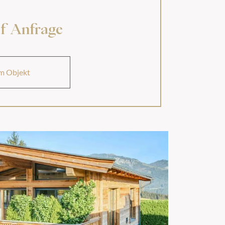
uf Anfrage
m Objekt