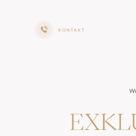
KONTAKT
Wö
EXKL