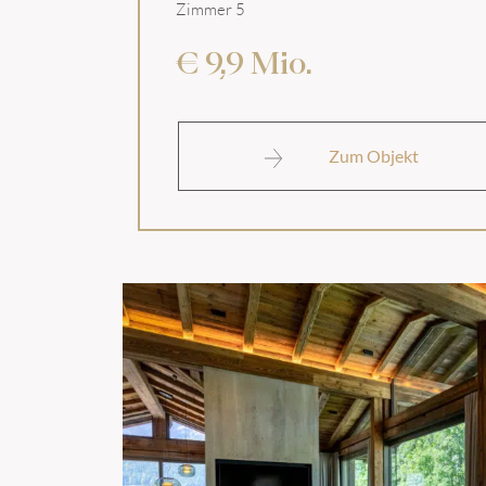
Zimmer 5
€ 9,9 Mio.
Zum Objekt