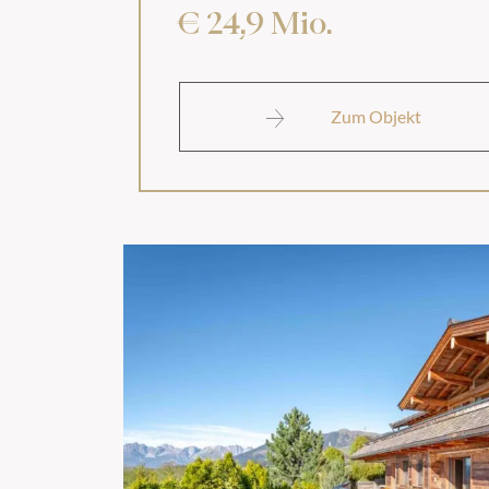
€ 24,9 Mio.
Zum Objekt
Dieses Feld wird bei der Anz
Ich stimme der
Datenschu
* erforderlich