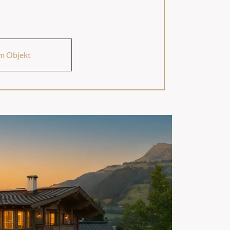
m Objekt