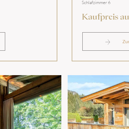
Schlafzimmer 6
Kaufpreis a
Zu