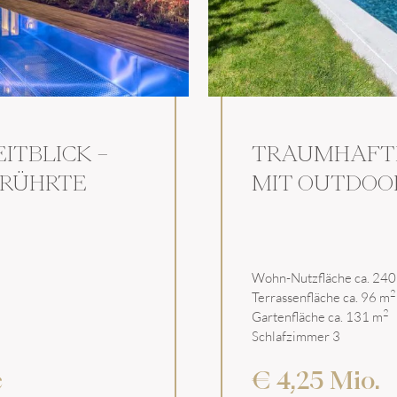
ITBLICK –
TRAUMHAFT
ERÜHRTE
MIT OUTDOO
Wohn-Nutzfläche ca. 240
2
Terrassenfläche ca. 96 m
2
Gartenfläche ca. 131 m
Schlafzimmer 3
e
€ 4,25 Mio.