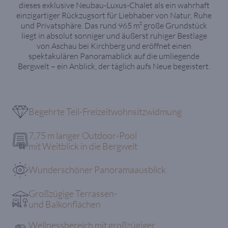
dieses exklusive Neubau-Luxus-Chalet als ein wahrhaft
einzigartiger Rückzugsort für Liebhaber von Natur, Ruhe
und Privatsphäre. Das rund 965 m² große Grundstück
liegt in absolut sonniger und äußerst ruhiger Bestlage
von Aschau bei Kirchberg und eröffnet einen
spektakulären Panoramablick auf die umliegende
Bergwelt – ein Anblick, der täglich aufs Neue begeistert.
Begehrte Teil-Freizeitwohnsitzwidmung
7,75 m langer Outdoor-Pool
mit Weitblick in die Bergwelt
Wunderschöner Panoramaausblick
Großzügige Terrassen-
und Balkonflächen
Wellnessbereich mit großzügiger