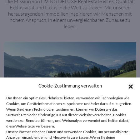
Die Mission von LIVING DELUXE Real Estate ist es, Qualität,
Exklusivität und Luxus in die Welt zu tragen. Mit unseren
herausragenden Immobilien inspirieren wir Menschen mit
hohem Anspruch, in einem unvergleichbaren Zuhause zu
leben.
Cookie-Zustimmung verwalten
Um Ihnen ein optimales Erlebnis zu bieten, verwenden wir Technologien wie
Cookies, um Geräteinformationen zu speichern und/oder darauf zuzugreifen.
Wenn Sie diesen Technologien zustimmen, können wir Daten wie das
Surfverhalten oder eindeutige IDs auf dieser Website verarbeiten. Cookies
werden zur Benutzerführung und Webanalyse verwendet und helfen dabei,
diese Webseite zu verbessern.
Unsere Partner erheben Daten und verwenden Cookies, um personalisierte
Anzeigen einzublenden und Messwerte zu erfassen.Wenn Sie deine