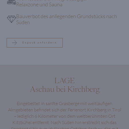
Relaxzone und Sauna
Bauverbot des anliegenden Grundstücks nach
Süden
Exposé anfordern
LAGE
Aschau bei Kirchberg
Eingebettet in sanfte Grasberge mit weitläufigen
Almgebieten befindet sich der Ferienort Kirchberg in Tirol
– lediglich 6 Kilometer von dem weltberühmten Ort
Kitzbühel entfernt. Nach Süden hin erstreckt sich das
Spertental bis zum idyllischen Örtchen Aschau, das mit