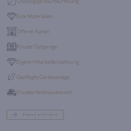
Großzügige Raumaufteilung
Edle Materialien
Offener Kamin
Private Tiefgarage
Eigene Mitarbeiterwohnung
Gepflegte Gartenanlage
Privater Wellnessbereich
Exposé anfordern