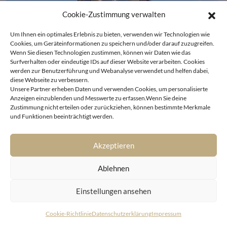
Cookie-Zustimmung verwalten
Um Ihnen ein optimales Erlebnis zu bieten, verwenden wir Technologien wie
Cookies, um Geräteinformationen zu speichern und/oder darauf zuzugreifen.
Wenn Sie diesen Technologien zustimmen, können wir Daten wie das
Surfverhalten oder eindeutige IDs auf dieser Website verarbeiten. Cookies
werden zur Benutzerführung und Webanalyse verwendet und helfen dabei,
diese Webseite zu verbessern.
Unsere Partner erheben Daten und verwenden Cookies, um personalisierte
Anzeigen einzublenden und Messwerte zu erfassen.Wenn Sie deine
Zustimmung nicht erteilen oder zurückziehen, können bestimmte Merkmale
und Funktionen beeinträchtigt werden.
Bogenhausen
Akzeptieren
The Legacy – eine Ikone des gehobenen Wohnens in
privilegierter Lage
Ablehnen
Einstellungen ansehen
Cookie-Richtlinie
Datenschutzerklärung
Impressum