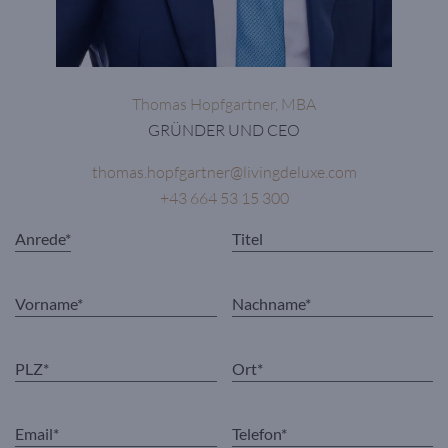
Thomas Hopfgartner, MBA
GRÜNDER UND CEO
thomas.hopfgartner@livingdeluxe.com
+43 664 53 15 300