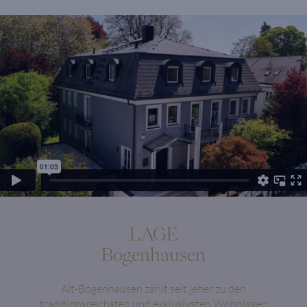
LAGE
Bogenhausen
Alt-Bogenhausen zählt seit jeher zu den
traditionsreichsten und exklusivsten Wohnlagen