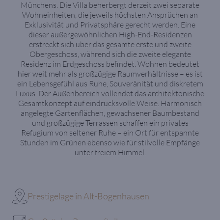
Münchens. Die Villa beherbergt derzeit zwei separate
Wohneinheiten, die jeweils höchsten Ansprüchen an
Exklusivität und Privatsphäre gerecht werden. Eine
dieser außergewöhnlichen High-End-Residenzen
erstreckt sich über das gesamte erste und zweite
Obergeschoss, während sich die zweite elegante
Residenz im Erdgeschoss befindet. Wohnen bedeutet
hier weit mehr als großzügige Raumverhältnisse – es ist
ein Lebensgefühl aus Ruhe, Souveränität und diskretem
Luxus. Der Außenbereich vollendet das architektonische
Gesamtkonzept auf eindrucksvolle Weise. Harmonisch
angelegte Gartenflächen, gewachsener Baumbestand
und großzügige Terrassen schaffen ein privates
Refugium von seltener Ruhe – ein Ort für entspannte
Stunden im Grünen ebenso wie für stilvolle Empfänge
unter freiem Himmel.
Prestigelage in Alt-Bogenhausen