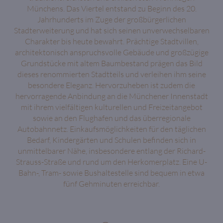
Münchens. Das Viertel entstand zu Beginn des 20.
Jahrhunderts im Zuge der großbürgerlichen
Stadterweiterung und hat sich seinen unverwechselbaren
Charakter bis heute bewahrt. Prächtige Stadtvillen,
architektonisch anspruchsvolle Gebäude und großzügige
Grundstücke mit altem Baumbestand prägen das Bild
dieses renommierten Stadtteils und verleihen ihm seine
besondere Eleganz. Hervorzuheben ist zudem die
hervorragende Anbindung an die Münchener Innenstadt
mit ihrem vielfältigen kulturellen und Freizeitangebot
sowie an den Flughafen und das überregionale
Autobahnnetz. Einkaufsmöglichkeiten für den täglichen
Bedarf, Kindergärten und Schulen befinden sich in
unmittelbarer Nähe, insbesondere entlang der Richard-
Strauss-Straße und rund um den Herkomerplatz. Eine U-
Bahn-, Tram- sowie Bushaltestelle sind bequem in etwa
fünf Gehminuten erreichbar.