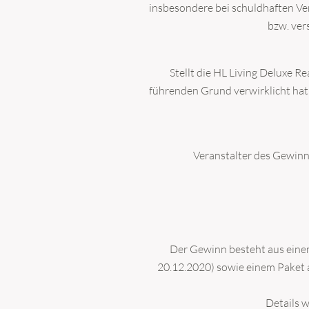
insbesondere bei schuldhaften Ve
bzw. ver
Stellt die HL Living Deluxe R
führenden Grund verwirklicht hat 
Veranstalter des Gewinn
Der Gewinn besteht aus eine
20.12.2020) sowie einem Paket 
Details 