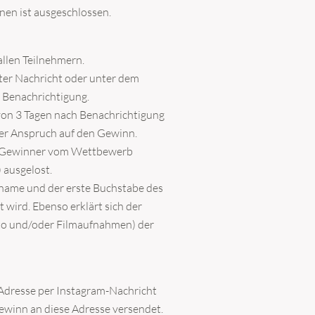
en ist ausgeschlossen.
allen Teilnehmern.
ter Nachricht oder unter dem
 Benachrichtigung.
von 3 Tagen nach Benachrichtigung
der Anspruch auf den Gewinn.
er Gewinner vom Wettbewerb
 ausgelost.
rname und der erste Buchstabe des
 wird. Ebenso erklärt sich der
oto und/oder Filmaufnahmen) der
 Adresse per Instagram-Nachricht
Gewinn an diese Adresse versendet.