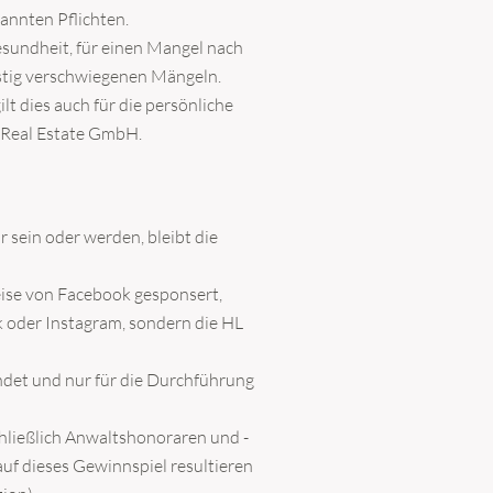
nannten Pflichten.
sundheit, für einen Mangel nach
istig verschwiegenen Mängeln.
t dies auch für die persönliche
e Real Estate GmbH.
sein oder werden, bleibt die
eise von Facebook gesponsert,
k oder Instagram, sondern die HL
ndet und nur für die Durchführung
hließlich Anwaltshonoraren und -
uf dieses Gewinnspiel resultieren