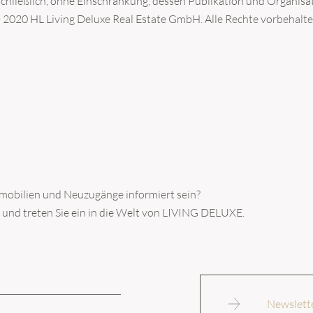
schließlich, ohne Einschränkung, dessen Publikation und Organisat
 2020 HL Living Deluxe Real Estate GmbH. Alle Rechte vorbehalte
mmobilien und Neuzugänge informiert sein?
 und treten Sie ein in die Welt von LIVING DELUXE.