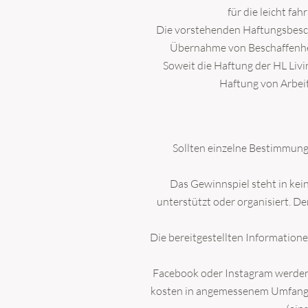
* erforderlich
für die leicht fa
Die vorstehenden Haftungsbesch
Übernahme von Beschaffenheit
Soweit die Haftung der HL Livi
Haftung von Arbeit
Sollten einzelne Bestimmung
Das Gewinnspiel steht in kei
unterstützt oder organisiert. D
Die bereitgestellten Information
Facebook oder Instagram werden 
kosten in angemessenem Umfang) f