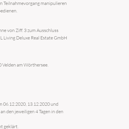
den Teilnahmevorgang manipulieren
bedienen.
nne von Ziff. 3 zum Ausschluss
 HL Living Deluxe Real Estate GmbH
20 Velden am Wörthersee.
m 06.12.2020, 13.12.2020 und
n den jeweiligen 4 Tagen in den
 geklärt.