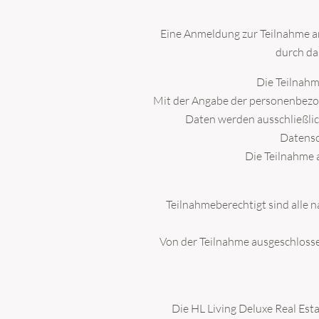
Eine Anmeldung zur Teilnahme a
durch da
Die Teilnahm
Mit der Angabe der personenbezoge
Daten werden ausschließlic
Datensc
Die Teilnahme 
Teilnahmeberechtigt sind alle n
Von der Teilnahme ausgeschlosse
Die HL Living Deluxe Real Est