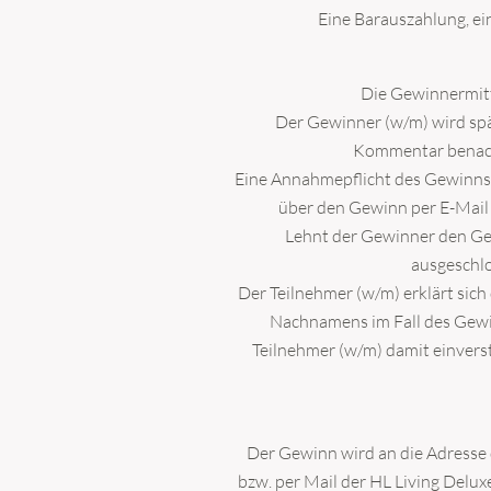
Eine Barauszahlung, e
Die Gewinnermittl
Der Gewinner (w/m) wird spä
Kommentar benachr
Eine Annahmepflicht des Gewinns 
über den Gewinn per E-Mail 
Lehnt der Gewinner den Ge
ausgeschlo
Der Teilnehmer (w/m) erklärt sic
Nachnamens im Fall des Gewinn
Teilnehmer (w/m) damit einvers
Der Gewinn wird an die Adresse 
bzw. per Mail der HL Living Delux