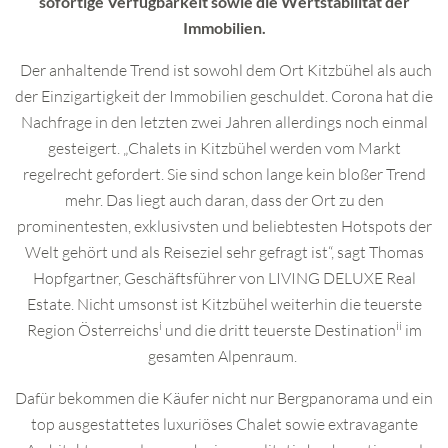
sofortige Verfügbarkeit sowie die Wertstabilität der
Immobilien.
Der anhaltende Trend ist sowohl dem Ort Kitzbühel als auch
der Einzigartigkeit der Immobilien geschuldet. Corona hat die
Nachfrage in den letzten zwei Jahren allerdings noch einmal
gesteigert. „Chalets in Kitzbühel werden vom Markt
regelrecht gefordert. Sie sind schon lange kein bloßer Trend
mehr. Das liegt auch daran, dass der Ort zu den
prominentesten, exklusivsten und beliebtesten Hotspots der
Welt gehört und als Reiseziel sehr gefragt ist“, sagt Thomas
Hopfgartner, Geschäftsführer von LIVING DELUXE Real
Estate. Nicht umsonst ist Kitzbühel weiterhin die teuerste
i
ii
Region Österreichs
und die dritt teuerste Destination
im
gesamten Alpenraum.
Dafür bekommen die Käufer nicht nur Bergpanorama und ein
top ausgestattetes luxuriöses Chalet sowie extravagante