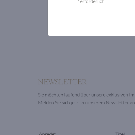
* erforderlich
NEWSLETTER
Sie möchten laufend über unsere exklusiven I
Melden Sie sich jetzt zu unserem Newsletter an