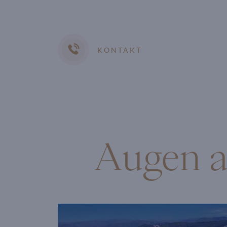
KONTAKT
Augen a