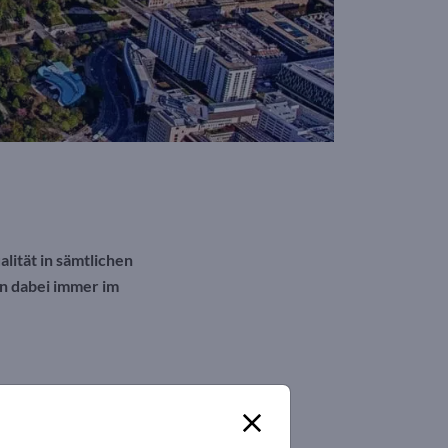
ität in sämtlichen
n dabei immer im
nden und erfüllen wir die passenden
rtner, Geschäftsführer von LIVING