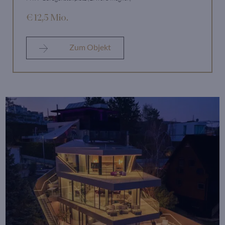
€ 12,5 Mio.
Zum Objekt