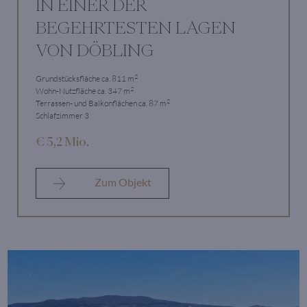
IN EINER DER
BEGEHRTESTEN LAGEN
VON DÖBLING
2
Grundstücksfläche ca. 811 m
2
Wohn-Nutzfläche ca. 347 m
2
Terrassen- und Balkonflächen ca. 87 m
Schlafzimmer 3
€ 5,2 Mio.
Zum Objekt