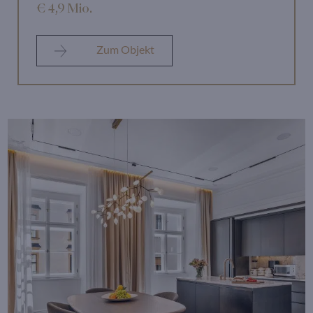
€ 4,9 Mio.
Zum Objekt