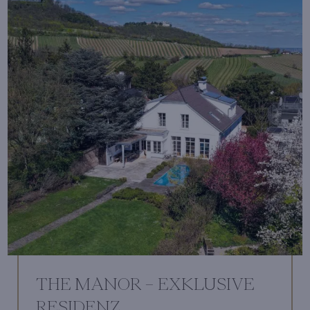
THE MANOR – EXKLUSIVE
RESIDENZ