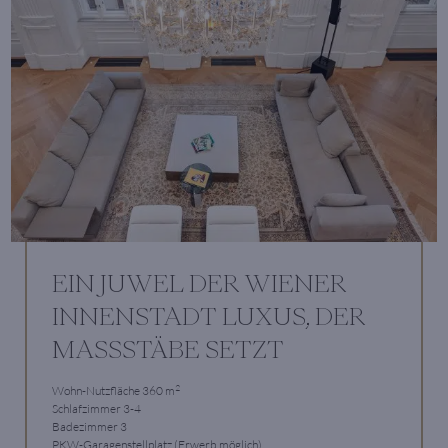
EIN JUWEL DER WIENER
INNENSTADT LUXUS, DER
MASSSTÄBE SETZT
2
Wohn-Nutzfläche 360 m
Schlafzimmer 3-4
Badezimmer 3
PKW-Garagenstellplatz (Erwerb möglich)