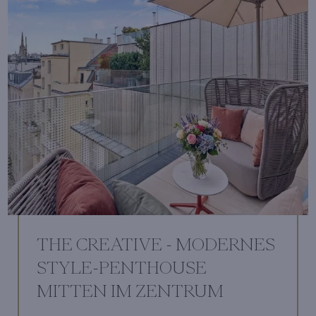
THE CREATIVE - MODERNES
STYLE-PENTHOUSE
MITTEN IM ZENTRUM