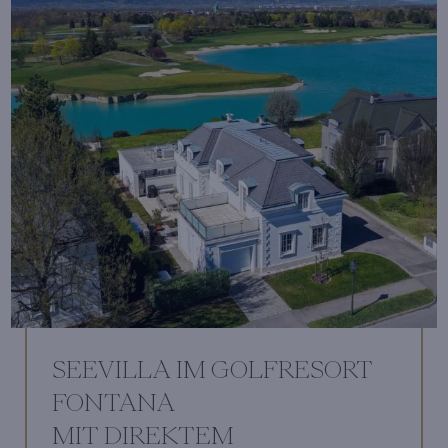
SEEVILLA IM GOLFRESORT
FONTANA
MIT DIREKTEM