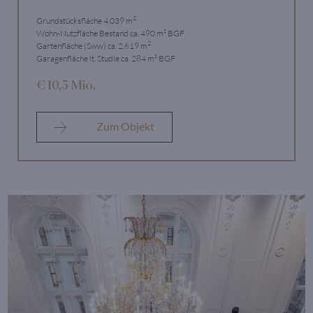
2
Grundstücksfläche 4.039 m
Wohn-Nutzfläche Bestand ca. 490 m² BGF
2
Gartenfläche (Sww) ca. 2.619 m
Garagenfläche lt. Studie ca. 284 m² BGF
€ 10,5 Mio.
Zum Objekt