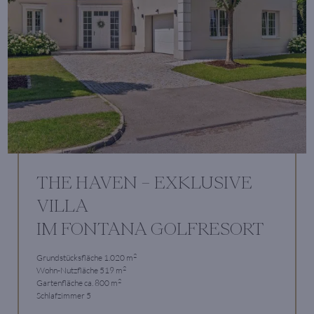
THE HAVEN – EXKLUSIVE
VILLA
IM FONTANA GOLFRESORT
2
Grundstücksfläche 1.020 m
2
Wohn-Nutzfläche 519 m
2
Gartenfläche ca. 800 m
Schlafzimmer 5