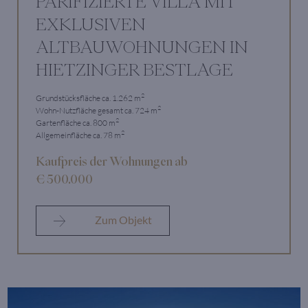
PARIFIZIERTE VILLA MIT
EXKLUSIVEN
ALTBAUWOHNUNGEN IN
HIETZINGER BESTLAGE
2
Grundstücksfläche ca. 1.262 m
2
Wohn-Nutzfläche gesamt ca. 724 m
2
Gartenfläche ca. 800 m
2
Allgemeinfläche ca. 78 m
Kaufpreis der Wohnungen ab
€ 500.000
Zum Objekt