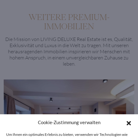
WEITERE PREMIUM-
IMMOBILIEN
Die Mission von LIVING DELUXE Real Estate ist es, Qualität,
Exklusivität und Luxus in die Welt zu tragen. Mit unseren
herausragenden Immobilien inspirieren wir Menschen mit
hohem Anspruch, in einem unvergleichbaren Zuhause zu
leben.
Cookie-Zustimmung verwalten
Um Ihnen ein optimales Erlebnis zu bieten, verwenden wir Technologien wie