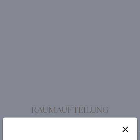
RAUMAUFTEILUNG
Erdgeschoss
Obergeschoss