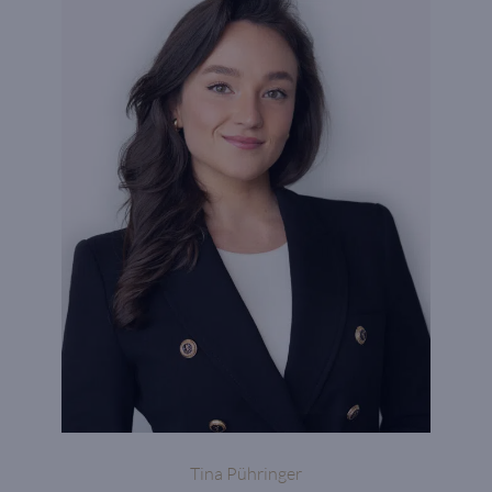
Tina Pühringer