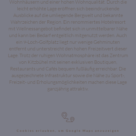
Wohnhäusern und einer hohen Wohnqualität. Durch die
leicht erhöhte Lage eröffnen sich beeindruckende
Ausblicke auf die umliegende Bergwelt und bekannte
Wahrzeichen der Region. Ein renommiertes Hotelresort
mit Wellnessangebot befindet sich in unmittelbarer Nähe
und kann bei Bedarf entgeltlich mitgenutzt werden. Auch
ein 9-Loch-Golfplatz liegt nur wenige Gehminuten
entfernt und unterstreicht den hohen Freizeitwert dieser
Lage. Trotz der ruhigen Wohnatmosphäre ist das Zentrum
von Kitzbühel mit seinen exklusiven Boutiquen,
Restaurants und Cafés bequem fußläufig erreichbar. Die
ausgezeichnete Infrastruktur sowie die Nähe zu Sport-,
Freizeit- und Erholungsmöglichkeiten machen diese Lage
ganzjährig attraktiv.
Cookies erlauben, um Google Maps anzuzeigen