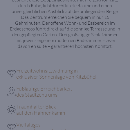
durch Ruhe, lichtdurchflutete Räume und einen
unvergleichlichen Ausblick auf die umliegenden Berge.
Das Zentrum erreichen Sie bequem in nur 15
Gehminuten. Der offene Wohn- und Essbereich im
Erdgeschoss führt direkt auf die sonnige Terrasse und in
den gepflegten Garten. Drei großzügige Schlafzimmer
mit jeweils eigenem modernen Badezimmer – zwei
davon en suite – garantieren höchsten Komfort.
Freizeitwohnsitzwidmung in
exklusiver Sonnenlage von Kitzbühel
Fußläufige Erreichbarkeit
des Stadtzentrums
Traumhafter Blick
auf den Hahnenkamm
Vielfältiges