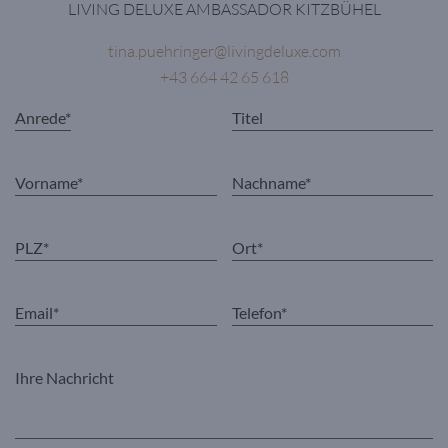
LIVING DELUXE AMBASSADOR KITZBÜHEL
tina.puehringer@livingdeluxe.com
+43 664 42 65 618