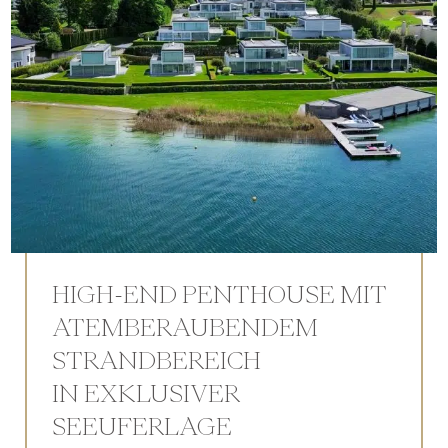
HIGH-END PENTHOUSE MIT
ATEMBERAUBENDEM
STRANDBEREICH
IN EXKLUSIVER
SEEUFERLAGE