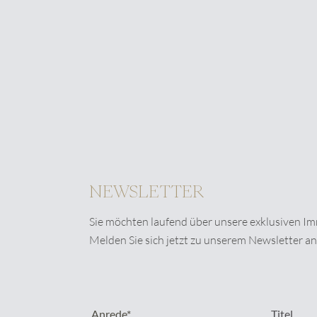
Dieses Feld wird bei der Anz
Ich stimme der
Datenschu
* erforderlich
NEWSLETTER
Sie möchten laufend über unsere exklusiven I
Melden Sie sich jetzt zu unserem Newsletter an