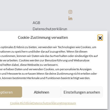
AGB
Datenschutzerklärun
g
Cookie-Zustimmung verwalten
Cookie-Richtlinie (E
U)
 optimales Erlebnis zu bieten, verwenden wir Technologien wie Cookies, um
ationen zu speichern und/oder darauf zuzugreifen. Wenn Sie diesen
Impressum
|
Kontakt
 zustimmen, können wir Daten wie das Surfverhalten oder eindeutige IDs auf
te verarbeiten. Cookies werden zur Benutzerführung und Webanalyse
d helfen dabei, diese Webseite zu verbessern.
er erheben Daten und verwenden Cookies, um personalisierte Anzeigen
 und Messwerte zu erfassen.Wenn Sie deine Zustimmung nicht erteilen oder
, können bestimmte Merkmale und Funktionen beeinträchtigt werden.
ptieren
Ablehnen
Einstellungen ansehen
Cookie-Richtlinie
Datenschutzerklärung
Impressum