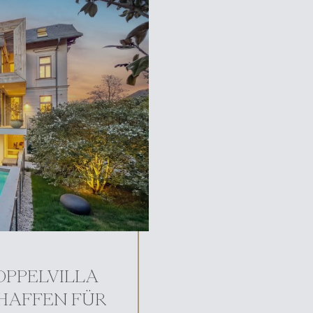
PPELVILLA
CHAFFEN FÜR