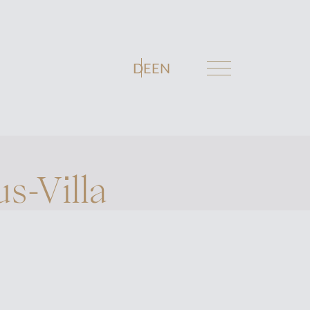
DE
EN
s-Villa