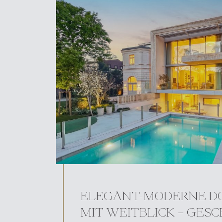
ELEGANT-MODERNE DO
MIT WEITBLICK – GES