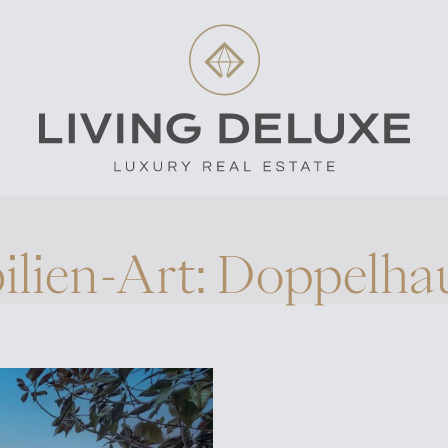
lien-Art:
Doppelhau