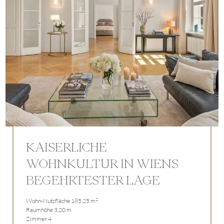
KAISERLICHE
WOHNKULTUR IN WIENS
BEGEHRTESTER LAGE
2
Wohn-Nutzfläche 185,25 m
Raumhöhe 3,20 m
Zimmer 4