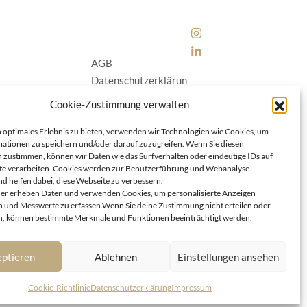
AGB
Datenschutzerklärun
g
Cookie-Zustimmung verwalten
Cookie-Richtlinie (E
U)
 optimales Erlebnis zu bieten, verwenden wir Technologien wie Cookies, um
ationen zu speichern und/oder darauf zuzugreifen. Wenn Sie diesen
Impressum
|
Kontakt
 zustimmen, können wir Daten wie das Surfverhalten oder eindeutige IDs auf
te verarbeiten. Cookies werden zur Benutzerführung und Webanalyse
d helfen dabei, diese Webseite zu verbessern.
er erheben Daten und verwenden Cookies, um personalisierte Anzeigen
 und Messwerte zu erfassen.Wenn Sie deine Zustimmung nicht erteilen oder
, können bestimmte Merkmale und Funktionen beeinträchtigt werden.
ptieren
Ablehnen
Einstellungen ansehen
Cookie-Richtlinie
Datenschutzerklärung
Impressum