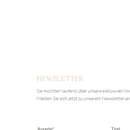
Dieses Feld wird bei der Anz
Ich stimme der
Datenschu
* erforderlich
NEWSLETTER
Sie möchten laufend über unsere exklusiven I
Melden Sie sich jetzt zu unserem Newsletter an