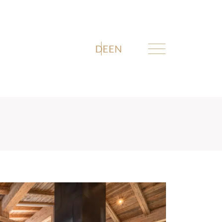
DE
EN