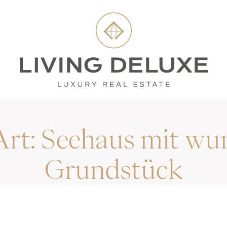
Art:
Seehaus mit w
Grundstück