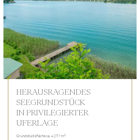
HERAUSRAGENDES
SEEGRUNDSTÜCK
IN PRIVILEGIERTER
UFERLAGE
2
Grundstücksfläche ca. 4.297 m