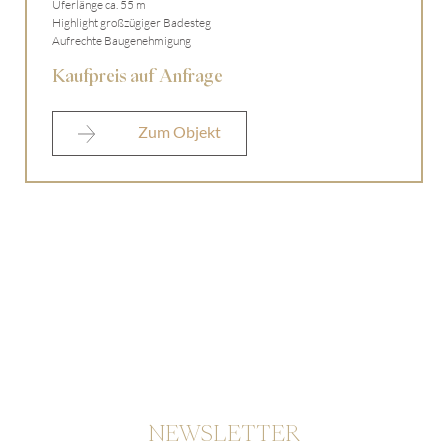
Uferlänge ca. 55 m
Highlight großzügiger Badesteg
Aufrechte Baugenehmigung
Kaufpreis auf Anfrage
Zum Objekt
NEWSLETTER