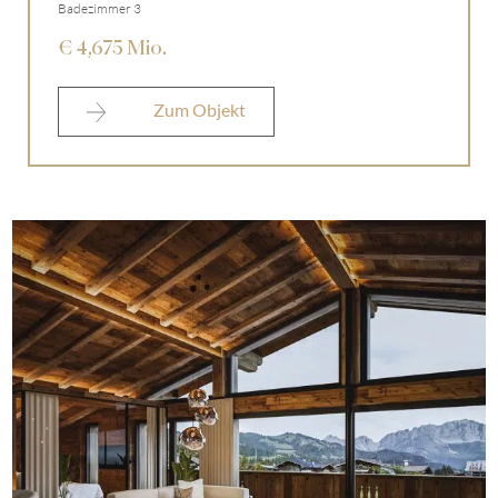
Badezimmer 3
€ 4,675 Mio.
Zum Objekt