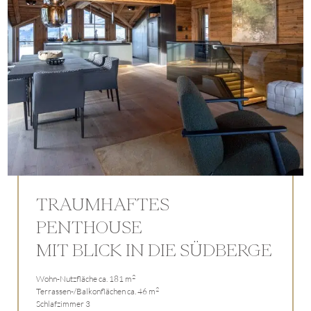
TRAUMHAFTES
PENTHOUSE
MIT BLICK IN DIE SÜDBERGE
2
Wohn-Nutzfläche ca. 181 m
2
Terrassen-/Balkonflächen ca. 46 m
Schlafzimmer 3