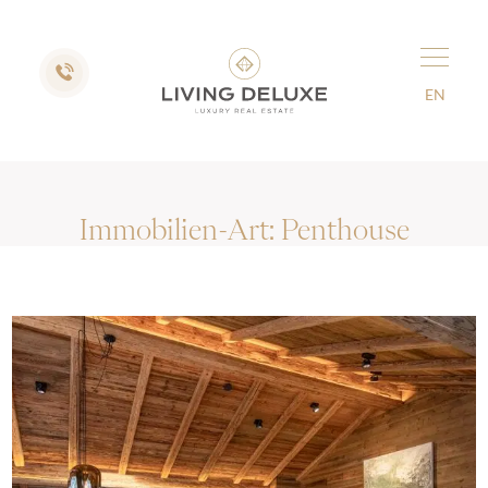
EN
Immobilien-Art:
Penthouse