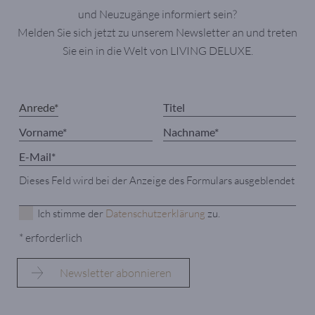
und Neuzugänge informiert sein?
Melden Sie sich jetzt zu unserem Newsletter an und treten
Dieses Feld wird bei der Anzeige des Formulars
Sie ein in die Welt von LIVING DELUXE.
ausgeblendet
Ich stimme der
Datenschutzerklärung
zu.
* erforderlich
Dieses Feld wird bei der Anzeige des Formulars ausgeblendet
Ich stimme der
Datenschutzerklärung
zu.
* erforderlich