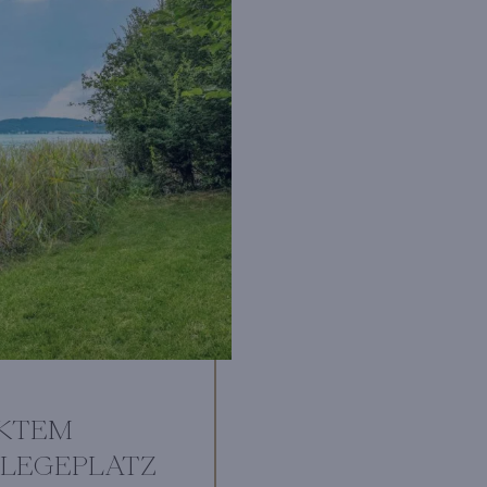
EKTEM
NLEGEPLATZ