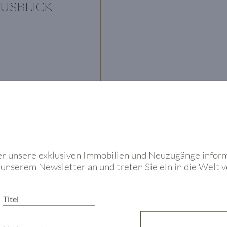
USBLICK
er unsere exklusiven Immobilien und Neuzugänge inform
u unserem Newsletter an und treten Sie ein in die Wel