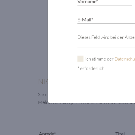
Dieses Feld wird bei der Anz
Ich stimme der
Datenschu
* erforderlich
NEWSLETTER
Sie möchten laufend über unsere exklusiven I
Melden Sie sich jetzt zu unserem Newsletter an