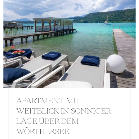
APARTMENT MIT
WEITBLICK IN SONNIGER
LAGE ÜBER DEM
WÖRTHERSEE