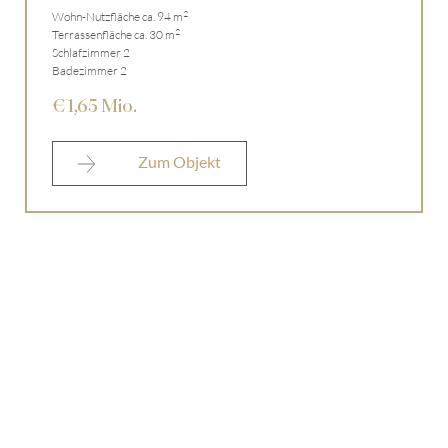
2
Wohn-Nutzfläche ca. 94 m
2
Terrassenfläche ca. 30 m
Schlafzimmer 2
Badezimmer 2
€ 1,65 Mio.
Zum Objekt