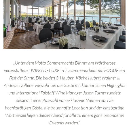
„Unter dem Motto Sommernachts Dinner am Wörthersee
veranstaltete LIVING DELUXE in Zusammenarbeit mit VOGUE ein
Fest der Sinne. Die beiden 3-Hauben-Köche Hubert Wallner &
Andreas Döllerer verwöhnten die Gäste mit kulinarischen Highlights
und International Falstaff Wine Manager Jason Turner rundete
diese mit einer Auswahl von exklusiven Weinen ab. Die
hochkarätigen Gäste, die traumhafte Location und der einzigartige
Wörthersee ließen diesen Abend für alle zu einem ganz besonderen
Erlebnis werden.“