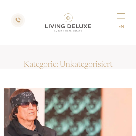
EN
Kategorie:
Unkategorisiert